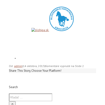
Od:
admin
|
14 októbra, 2013
|
Komentáre vypnuté
na Slide 2
Share This Story, Choose Your Platform!
Search